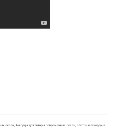
ных песен
,
Аккорды для гитары современных песен
,
Тексты и аккорды к