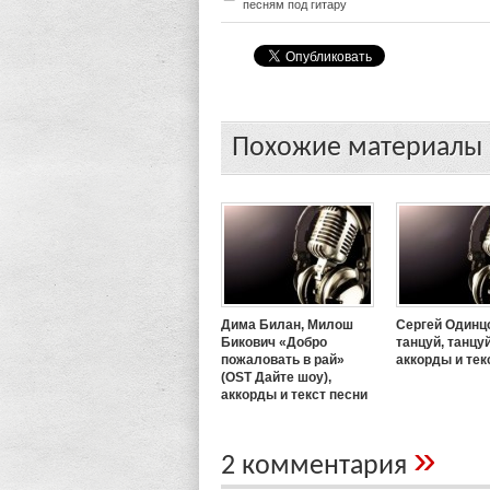
песням под гитару
Похожие материалы
Дима Билан, Милош
Сергей Одинц
Бикович «Добро
танцуй, танцуй
пожаловать в рай»
аккорды и тек
(OST Дайте шоу),
аккорды и текст песни
»
2 комментария