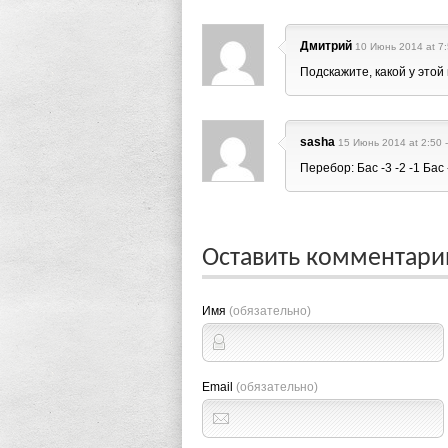
Дмитрий
10 Июнь 2014 at 7:
Подскажите, какой у этой
sasha
15 Июнь 2014 at 2:50 -
Перебор: Бас -3 -2 -1 Бас -
Оставить комментар
Имя
(обязательно)
Email
(обязательно)