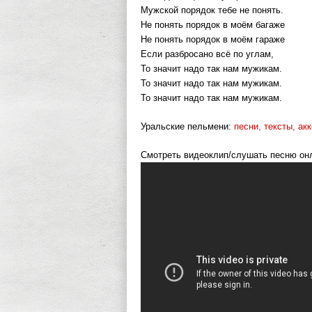
Мужской порядок тебе не понять.
Не понять порядок в моём багаже
Не понять порядок в моём гараже
Если разбросано всё по углам,
То значит надо так нам мужикам.
То значит надо так нам мужикам.
То значит надо так нам мужикам.
Уральские пельмени:
песни, тексты, ак
Смотреть видеоклип/слушать песню он