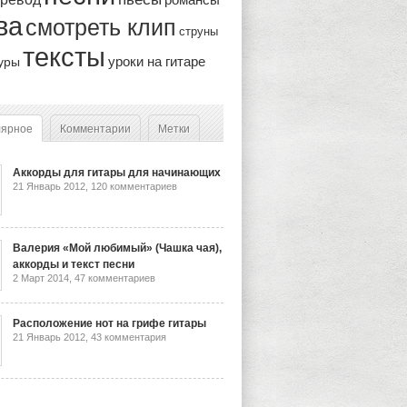
ва
смотреть клип
струны
тексты
уроки на гитаре
уры
лярное
Комментарии
Метки
Аккорды для гитары для начинающих
21 Январь 2012,
120 комментариев
Валерия «Мой любимый» (Чашка чая),
аккорды и текст песни
2 Март 2014,
47 комментариев
Расположение нот на грифе гитары
21 Январь 2012,
43 комментария