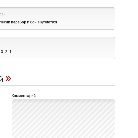
58 -
 песни перебор и бой в куплетах!
3 -2 -1
»
ий
Комментарий