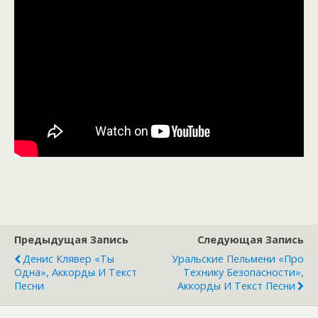
Предыдущая Запись
Следующая Запись
Денис Клявер «Ты
Уральские Пельмени «Про
Одна», Аккорды И Текст
Технику Безопасности»,
Песни
Аккорды И Текст Песни