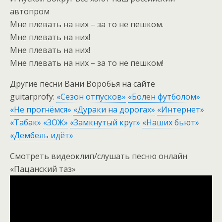
автопром
Мне плевать на них – за то не пешком.
Мне плевать на них!
Мне плевать на них!
Мне плевать на них – за то не пешком!
Другие песни Вани Воробья на сайте
guitarprofy:
«Сезон отпусков»
«Болен футболом»
«Не прогнёмся»
«Дураки на дорогах»
«Интернет»
«Табак»
«ЗОЖ»
«Замкнутый круг»
«Наших бьют»
«Дембель идёт»
Смотреть видеоклип/слушать песню онлайн
«Пацанский таз»