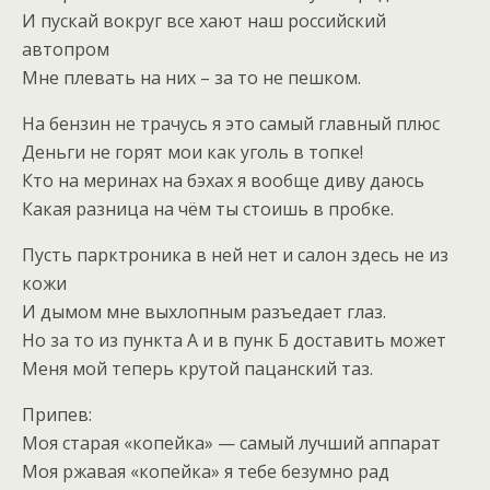
И пускай вокруг все хают наш российский
автопром
Мне плевать на них – за то не пешком.
На бензин не трачусь я это самый главный плюс
Деньги не горят мои как уголь в топке!
Кто на меринах на бэхах я вообще диву даюсь
Какая разница на чём ты стоишь в пробке.
Пусть парктроника в ней нет и салон здесь не из
кожи
И дымом мне выхлопным разъедает глаз.
Но за то из пункта А и в пунк Б доставить может
Меня мой теперь крутой пацанский таз.
Припев:
Моя старая «копейка» — самый лучший аппарат
Моя ржавая «копейка» я тебе безумно рад