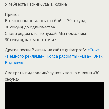
У тебя есть кто-нибудь в жизни?
Припев:
Все что нам осталось с тобой — 30 секунд,
30 секунд до одиночества.
Снова рядом кто-то чужой. Мы помолчим.
30 секунд, как многоточие.
Другие песни Винтаж на сайте guitarprofy:
«Сны»
«Немного рекламы»
«Когда рядом ты»
«Ева»
«Знак
Водолея»
Смотреть видеоклип/слушать песню онлайн «30
секунд»