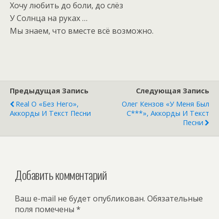
Хочу любить до боли, до слёз
У Солнца на руках …
Мы знаем, что вместе всё возможно.
Предыдущая Запись
Следующая Запись
Real O «Без Него»,
Олег Кензов «У Меня Был
Аккорды И Текст Песни
С***», Аккорды И Текст
Песни
Добавить комментарий
Ваш e-mail не будет опубликован.
Обязательные
поля помечены
*