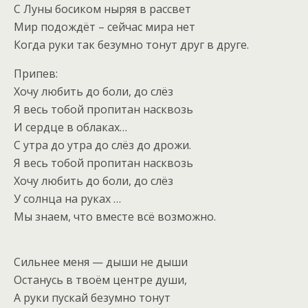
С Луны босиком ныряя в рассвет
Мир подождёт – сейчас мира нет
Когда руки так безумно тонут друг в друге.
Припев:
Хочу любить до боли, до слёз
Я весь тобой пропитан насквозь
И сердце в облаках…
С утра до утра до слёз до дрожи.
Я весь тобой пропитан насквозь
Хочу любить до боли, до слёз
У солнца на руках …
Мы знаем, что вместе всё возможно.
Сильнее меня — дыши не дыши
Останусь в твоём центре души,
А руки пускай безумно тонут