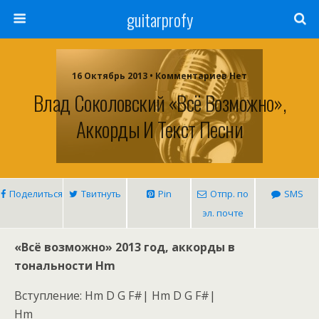
guitarprofy
16 Октябрь 2013 • Комментариев Нет
Влад Соколовский «Всё Возможно»,
Аккорды И Текст Песни
Поделиться
Твитнуть
Pin
Отпр. по
SMS
эл. почте
«Всё возможно» 2013 год, аккорды в
тональности Hm
Вступление: Hm D G F#| Hm D G F#|
Hm