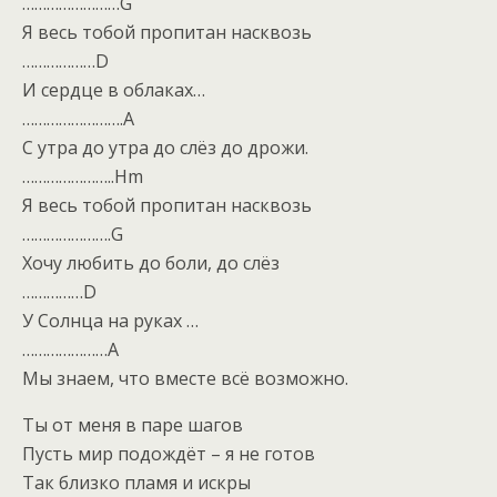
……………………G
Я весь тобой пропитан насквозь
………………D
И сердце в облаках…
…………………….A
С утра до утра до слёз до дрожи.
…………………..Hm
Я весь тобой пропитан насквозь
………………….G
Хочу любить до боли, до слёз
……………D
У Солнца на руках …
…………………A
Мы знаем, что вместе всё возможно.
Ты от меня в паре шагов
Пусть мир подождёт – я не готов
Так близко пламя и искры