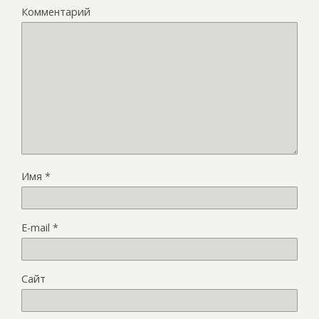
Комментарий
Имя
*
E-mail
*
Сайт