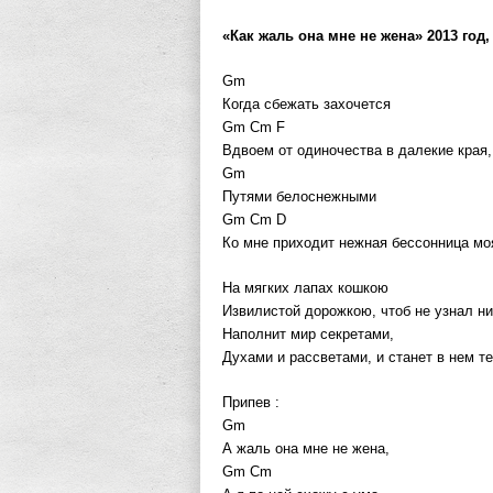
«Как жаль она мне не жена» 2013 год
Gm
Когда сбежать захочется
Gm Cm F
Вдвоем от одиночества в далекие края,
Gm
Путями белоснежными
Gm Cm D
Ко мне приходит нежная бессонница мо
На мягких лапах кошкою
Извилистой дорожкою, чтоб не узнал ни
Наполнит мир секретами,
Духами и рассветами, и станет в нем т
Припев :
Gm
А жаль она мне не жена,
Gm Cm