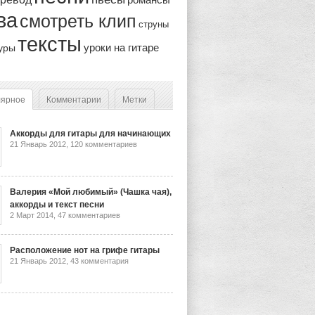
ва
смотреть клип
струны
тексты
уроки на гитаре
уры
лярное
Комментарии
Метки
Аккорды для гитары для начинающих
21 Январь 2012,
120 комментариев
Валерия «Мой любимый» (Чашка чая),
аккорды и текст песни
2 Март 2014,
47 комментариев
Расположение нот на грифе гитары
21 Январь 2012,
43 комментария