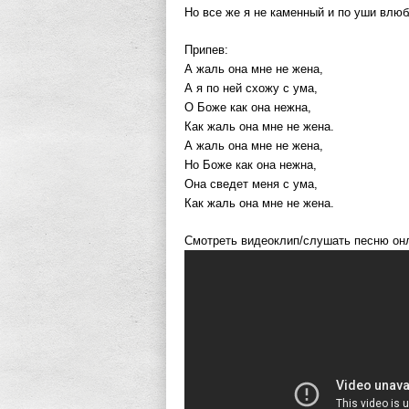
Но все же я не каменный и по уши влюб
Припев:
А жаль она мне не жена,
А я по ней схожу с ума,
О Боже как она нежна,
Как жаль она мне не жена.
А жаль она мне не жена,
Но Боже как она нежна,
Она сведет меня с ума,
Как жаль она мне не жена.
Смотреть видеоклип/слушать песню онл