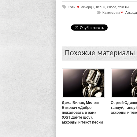
»
Тэги
аккорды
,
песни
,
слова
,
тексты
»
Категория
Аккорд
Похожие материалы
Дима Билан, Милош
Сергей Одинц
Бикович «Добро
танцуй, танцуй
пожаловать в рай»
аккорды и тек
(OST Дайте шоу),
аккорды и текст песни