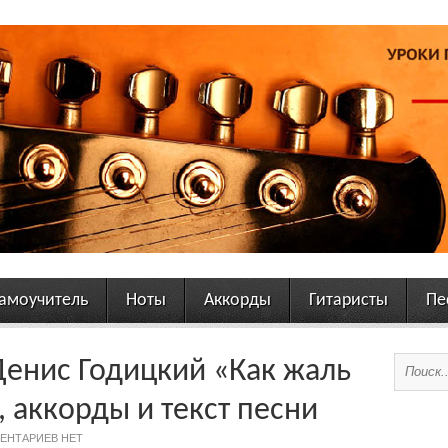
амоучитель
Ноты
Аккорды
Гитаристы
Пе
Денис Годицкий «Как жаль
 аккорды и текст песни
ЕНТАРИЕВ НЕТ