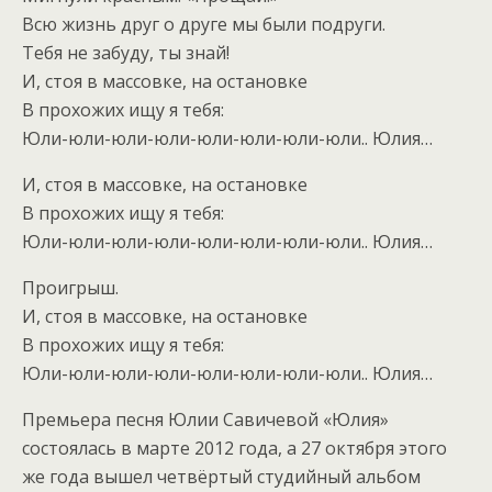
Всю жизнь друг о друге мы были подруги.
Тебя не забуду, ты знай!
И, стоя в массовке, на остановке
В прохожих ищу я тебя:
Юли-юли-юли-юли-юли-юли-юли-юли.. Юлия…
И, стоя в массовке, на остановке
В прохожих ищу я тебя:
Юли-юли-юли-юли-юли-юли-юли-юли.. Юлия…
Проигрыш.
И, стоя в массовке, на остановке
В прохожих ищу я тебя:
Юли-юли-юли-юли-юли-юли-юли-юли.. Юлия…
Премьера песня Юлии Савичевой «Юлия»
состоялась в марте 2012 года, а 27 октября этого
же года вышел четвёртый студийный альбом