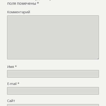
поля помечены
*
Комментарий
Имя
*
E-mail
*
Сайт