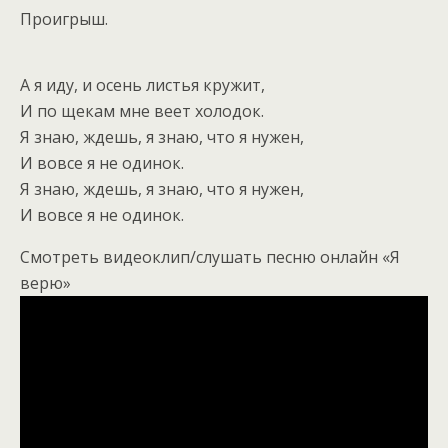
Проигрыш.
А я иду, и осень листья кружит,
И по щекам мне веет холодок.
Я знаю, ждешь, я знаю, что я нужен,
И вовсе я не одинок.
Я знаю, ждешь, я знаю, что я нужен,
И вовсе я не одинок.
Смотреть видеоклип/слушать песню онлайн «Я
верю»