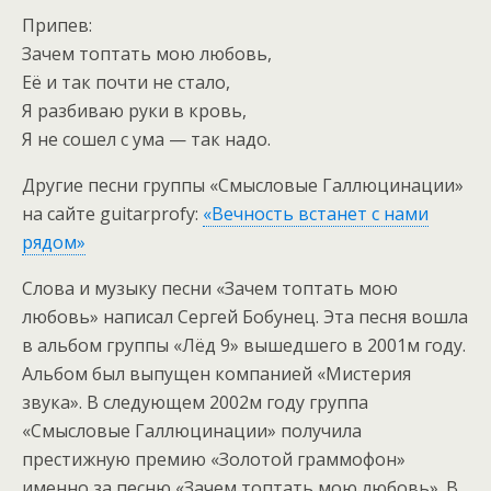
Припев:
Зачем топтать мою любовь,
Её и так почти не стало,
Я разбиваю руки в кровь,
Я не сошел с ума — так надо.
Другие песни группы «Смысловые Галлюцинации»
на сайте guitarprofy:
«Вечность встанет с нами
рядом»
Слова и музыку песни «Зачем топтать мою
любовь» написал Сергей Бобунец. Эта песня вошла
в альбом группы «Лёд 9» вышедшего в 2001м году.
Альбом был выпущен компанией «Мистерия
звука». В следующем 2002м году группа
«Смысловые Галлюцинации» получила
престижную премию «Золотой граммофон»
именно за песню «Зачем топтать мою любовь». В