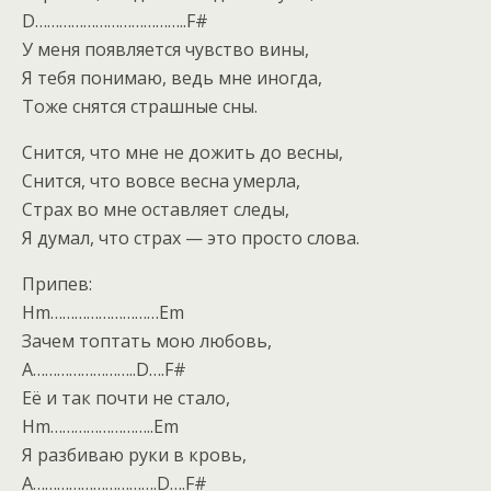
D………………………………..F#
У меня появляется чувство вины,
Я тебя понимаю, ведь мне иногда,
Тоже снятся страшные сны.
Снится, что мне не дожить до весны,
Снится, что вовсе весна умерла,
Страх во мне оставляет следы,
Я думал, что страх — это просто слова.
Припев:
Hm………………………Em
Зачем топтать мою любовь,
A……………………..D….F#
Её и так почти не стало,
Hm……………………..Em
Я разбиваю руки в кровь,
A………………………….D….F#