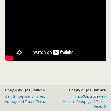
Предыдущая Запись
Следующая Запись
Найк Борзов «Поток»,
Олег Майами «Свяжи
Аккорды И Текст Песни
Меня», Аккорды И Текст
Песни