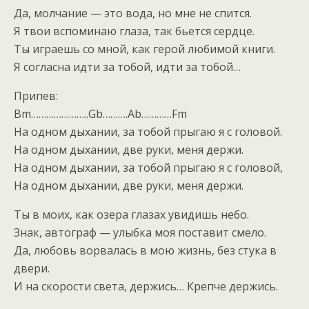
Да, молчание — это вода, но мне не спится.
Я твои вспоминаю глаза, так бьется сердце.
Ты играешь со мной, как герой любимой книги.
Я согласна идти за тобой, идти за тобой…
Припев:
Bm…………………..Gb……….Ab…………Fm
На одном дыхании, за тобой прыгаю я с головой.
На одном дыхании, две руки, меня держи.
На одном дыхании, за тобой прыгаю я с головой,
На одном дыхании, две руки, меня держи.
Ты в моих, как озера глазах увидишь небо.
Знак, автограф — улыбка моя поставит смело.
Да, любовь ворвалась в мою жизнь, без стука в
двери.
И на скорости света, держись… Крепче держись.