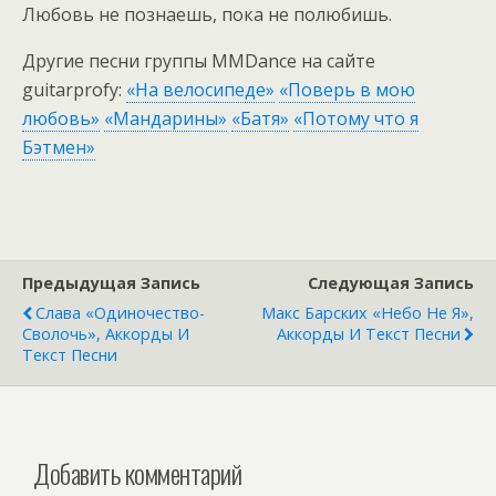
Любовь не познаешь, пока не полюбишь.
Другие песни группы MMDance на сайте
guitarprofy:
«На велосипеде»
«Поверь в мою
любовь»
«Мандарины»
«Батя»
«Потому что я
Бэтмен»
Предыдущая Запись
Следующая Запись
Слава «Одиночество-
Макс Барских «Небо Не Я»,
Сволочь», Аккорды И
Аккорды И Текст Песни
Текст Песни
Добавить комментарий