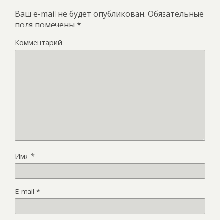
Ваш e-mail не будет опубликован.
Обязательные
поля помечены
*
Комментарий
Имя
*
E-mail
*