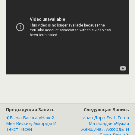
Предыдущая Запись
Следующая Запись
Елена Ваенга «Налей
Иван Дорн Feat. Гоша
Мне Виски», Аккорды И
Матарадзе «Чужая
Текст Песни
Женщина», Аккорды И
Текст Песни