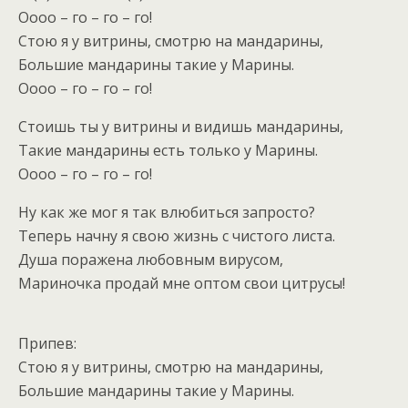
Оооо – го – го – го!
Стою я у витрины, смотрю на мандарины,
Большие мандарины такие у Марины.
Оооо – го – го – го!
Стоишь ты у витрины и видишь мандарины,
Такие мандарины есть только у Марины.
Оооо – го – го – го!
Ну как же мог я так влюбиться запросто?
Теперь начну я свою жизнь с чистого листа.
Душа поражена любовным вирусом,
Мариночка продай мне оптом свои цитрусы!
Припев:
Стою я у витрины, смотрю на мандарины,
Большие мандарины такие у Марины.