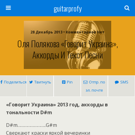
guitarprofy
28 Декабрь 2013 • Комментариев Нет
Оля Полякова «Говорит Украина»,
Аккорды И Текст Песни
Поделиться
Твитнуть
Pin
Отпр. по
SMS
эл. почте
«Говорит Украина» 2013 год, аккорды в
тональности D#m
D#m……………………..G#m
Сверкают краски яркой вечеринки