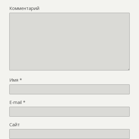
Комментарий
Имя
*
E-mail
*
Сайт