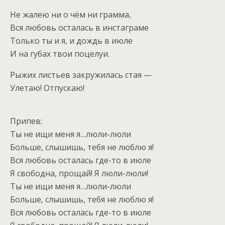
Не жалею ни о чём ни грамма,
Вся любовь осталась в инстаграме
Только ты и я, и дождь в июле
И на губах твои поцелуи.
Рыжих листьев закружилась стая —
Улетаю! Отпускаю!
Припев:
Ты не ищи меня я…люли-люли
Больше, слышишь, тебя не люблю я!
Вся любовь осталась где-то в июле
Я свободна, прощай! Я люли-люли!
Ты не ищи меня я…люли-люли
Больше, слышишь, тебя не люблю я!
Вся любовь осталась где-то в июле