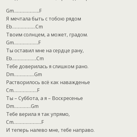
Gm…………………..F
Я мечтала быть с тобою рядом
Eb…………………Cm
Твоим солнцем, а может, градом.
Gm………………….F
Ты оставил мне на сердце рану,
Eb………………….Cm
Тебе доверилась я слишком рано.
Dm………………Gm
Растворилось всё как наважденье
Cm…………………F
Ты – Суббота, а я – Воскресенье
Dm……………Gm
Тебе верила я так упрямо,
Cm…………………….F
И теперь налево мне, тебе направо.