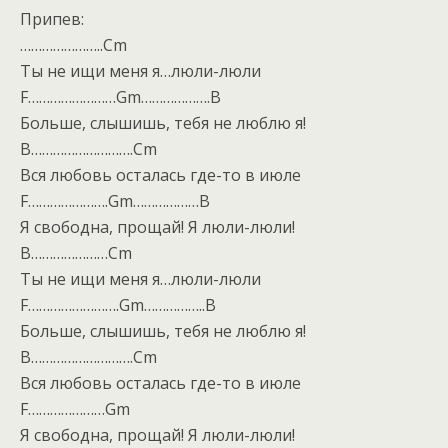
Припев:
…………………..Cm
Ты не ищи меня я…люли-люли
F……………………Gm……………….B
Больше, слышишь, тебя не люблю я!
B……………………….Cm
Вся любовь осталась где-то в июле
F………………….Gm………………B
Я свободна, прощай! Я люли-люли!
B…………………Cm
Ты не ищи меня я…люли-люли
F…………………….Gm……………..B
Больше, слышишь, тебя не люблю я!
B……………………….Cm
Вся любовь осталась где-то в июле
F…………………Gm
Я свободна, прощай! Я люли-люли!