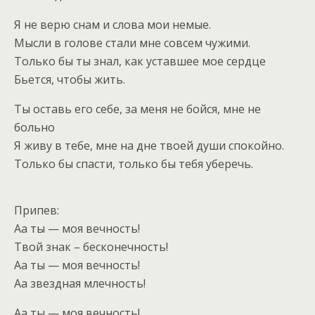
Я не верю снам и слова мои немые.
Мысли в голове стали мне совсем чужими.
Только бы ты знал, как уставшее мое сердце
Бьется, чтобы жить.
Ты оставь его себе, за меня не бойся, мне не
больно
Я живу в тебе, мне на дне твоей души спокойно.
Только бы спасти, только бы тебя уберечь.
Припев:
Аа ты — моя вечность!
Твой знак – бесконечность!
Аа ты — моя вечность!
Аа звездная млечность!
Аа ты — моя вечность!