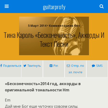
guitarprofy
5 Март 2014 • Комментариев Нет
Тина Кароль «Бесконечность», Аккорды И
Текст Песни
Поделиться
Твитнуть
Pin
Отпр. по
SMS
эл. почте
«Бесконечность»2014 год, аккорды в
оригинальной тональности Hm
Em
Дай мне Бог еще чуточку совсем силы.