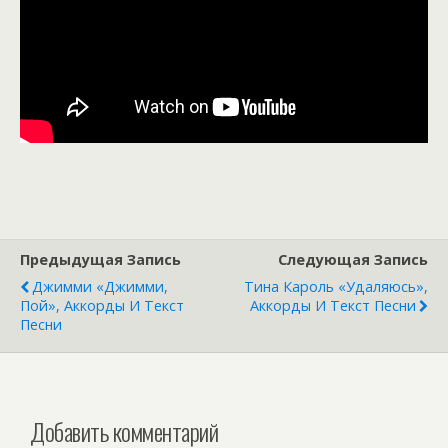
Предыдущая Запись
Следующая Запись
Джимми «Джимми,
Тина Кароль «Удаляюсь»,
Пой», Аккорды И Текст
Аккорды И Текст Песни
Песни
Добавить комментарий