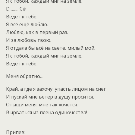
Я с тобой, каждый миг на земле.
D………C#
Ведёт к тебе.
Я всё ещё люблю.
Люблю, как в первый раз.
И за любовь твою.
Я отдала бы всё на свете, милый мой.
Я с тобой, каждый миг на земле.
Ведёт к тебе.
Меня обратно…
Край, а где я захочу, упасть лицом на снег
И пускай мне ветер в душу просится.
Отыщи меня, мне так хочется.
Вырваться из плена одиночества!
Припев: