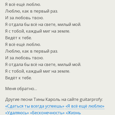
Я всё ещё люблю.
Люблю, как в первый раз.
И за любовь твою.
Я отдала бы всё на свете, милый мой.
Я с тобой, каждый миг на земле.
Ведёт к тебе.
Я всё ещё люблю.
Люблю, как в первый раз.
И за любовь твою.
Я отдала бы всё на свете, милый мой.
Я с тобой, каждый миг на земле.
Ведёт к тебе.
Меня обратно…
Другие песни Тины Кароль на сайте guitarprofy:
«Сдаться ты всегда успеешь»
«Я всё ещё люблю»
«Удаляюсь»
«Бесконечность»
«Жизнь